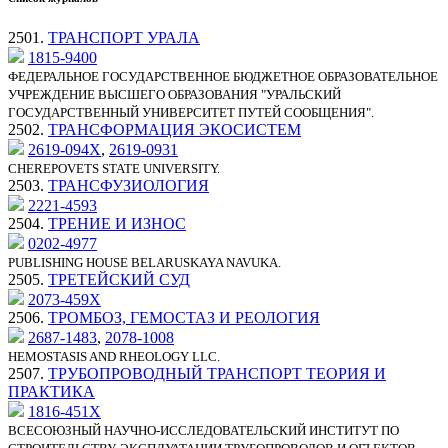
2501.
ТРАНСПОРТ УРАЛА
1815-9400
ФЕДЕРАЛЬНОЕ ГОСУДАРСТВЕННОЕ БЮДЖЕТНОЕ ОБРАЗОВАТЕЛЬНОЕ
УЧРЕЖДЕНИЕ ВЫСШЕГО ОБРАЗОВАНИЯ "УРАЛЬСКИЙ
ГОСУДАРСТВЕННЫЙ УНИВЕРСИТЕТ ПУТЕЙ СООБЩЕНИЯ".
2502.
ТРАНСФОРМАЦИЯ ЭКОСИСТЕМ
2619-094X
,
2619-0931
CHEREPOVETS STATE UNIVERSITY.
2503.
ТРАНСФУЗИОЛОГИЯ
2221-4593
2504.
ТРЕНИЕ И ИЗНОС
0202-4977
PUBLISHING HOUSE BELARUSKAYA NAVUKA.
2505.
ТРЕТЕЙСКИЙ СУД
2073-459X
2506.
ТРОМБОЗ, ГЕМОСТАЗ И РЕОЛОГИЯ
2687-1483
,
2078-1008
HEMOSTASIS AND RHEOLOGY LLC.
2507.
ТРУБОПРОВОДНЫЙ ТРАНСПОРТ ТЕОРИЯ И
ПРАКТИКА
1816-451X
ВСЕСОЮЗНЫЙ НАУЧНО-ИССЛЕДОВАТЕЛЬСКИЙ ИНСТИТУТ ПО