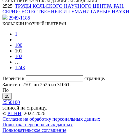
САНКТ-ПЕТЕРБУРГСКОЙ ДУХОВНОЙ АКАДЕМИИ".
2525.
ТРУДЫ КОЛЬСКОГО НАУЧНОГО ЦЕНТРА РАН.
СЕРИЯ: ЕСТЕСТВЕННЫЕ И ГУМАНИТАРНЫЕ НАУКИ
2949-1185
КОЛЬСКИЙ НАУЧНЫЙ ЦЕНТР РАН.
1
…
100
101
102
…
1243
Перейти к
странице.
Записи с 2501 по 2525 из 31061.
По
25
25
50
100
записей на страницу.
©
РЦНИ
, 2022-2026
Согласие на обработку персональных данных
Политика персональных данных
Пользовательское соглашение