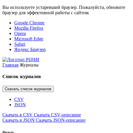
Вы используете устаревший браузер. Пожалуйста, обновите
браузер для эффективной работы с сайтом.
Google Chrome
Mozilla Firefox
Opera
Microsoft Edge
Safari
Яндекс Браузер
Главная
Журналы
Список журналов
Скачать список журналов
CSV
JSON
Скачать в CSV
Скачать CSV-описание
Скачать в JSON
Скачать JSON-описание
Фильтр