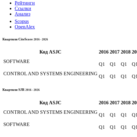
Рейтинги
Ссылки
Анализ
Scopus
OpenAlex
Квартили CiteScore
2016 - 2026
Код
ASJC
2016
2017
2018
20
SOFTWARE
Q1
Q1
Q1
Q
CONTROL AND SYSTEMS ENGINEERING
Q1
Q1
Q1
Q
Квартили SJR
2016 - 2026
Код
ASJC
2016
2017
2018
20
CONTROL AND SYSTEMS ENGINEERING
Q1
Q1
Q1
Q
SOFTWARE
Q1
Q1
Q1
Q