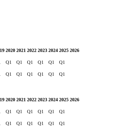
19
2020
2021
2022
2023
2024
2025
2026
1
Q1
Q1
Q1
Q1
Q1
Q1
1
Q1
Q1
Q1
Q1
Q1
Q1
19
2020
2021
2022
2023
2024
2025
2026
1
Q1
Q1
Q1
Q1
Q1
Q1
1
Q1
Q1
Q1
Q1
Q1
Q1