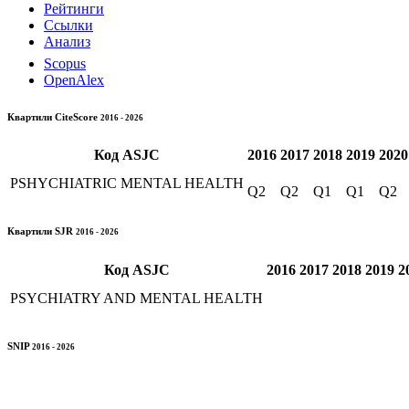
Рейтинги
Ссылки
Анализ
Scopus
OpenAlex
Квартили CiteScore
2016 - 2026
Код
ASJC
2016
2017
2018
2019
2020
PSHYCHIATRIC MENTAL HEALTH
Q2
Q2
Q1
Q1
Q2
Квартили SJR
2016 - 2026
Код
ASJC
2016
2017
2018
2019
2
PSYCHIATRY AND MENTAL HEALTH
SNIP
2016 - 2026