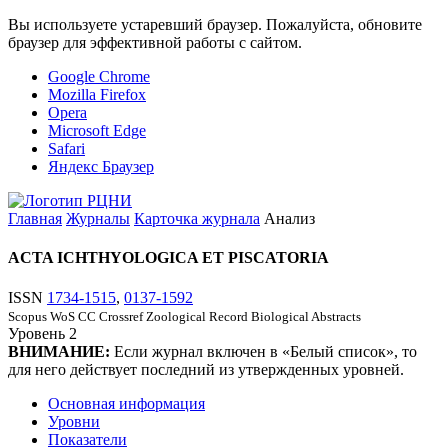
Вы используете устаревший браузер. Пожалуйста, обновите
браузер для эффективной работы с сайтом.
Google Chrome
Mozilla Firefox
Opera
Microsoft Edge
Safari
Яндекс Браузер
Главная
Журналы
Карточка журнала
Анализ
ACTA ICHTHYOLOGICA ET PISCATORIA
ISSN
1734-1515
,
0137-1592
Scopus
WoS CC
Crossref
Zoological Record
Biological Abstracts
Уровень
2
ВНИМАНИЕ:
Если журнал включен в «Белый список», то
для него действует последний из утвержденных уровней.
Основная информация
Уровни
Показатели