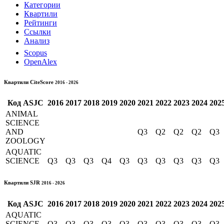
Категории
Квартили
Рейтинги
Ссылки
Анализ
Scopus
OpenAlex
Квартили CiteScore
2016 - 2026
Код
ASJC
2016
2017
2018
2019
2020
2021
2022
2023
2024
202
ANIMAL
SCIENCE
AND
Q3
Q2
Q2
Q2
Q3
ZOOLOGY
AQUATIC
SCIENCE
Q3
Q3
Q3
Q4
Q3
Q3
Q3
Q3
Q3
Q3
Квартили SJR
2016 - 2026
Код
ASJC
2016
2017
2018
2019
2020
2021
2022
2023
2024
202
AQUATIC
SCIENCE
Q3
Q3
Q3
Q3
Q3
Q3
Q3
Q3
Q3
Q3