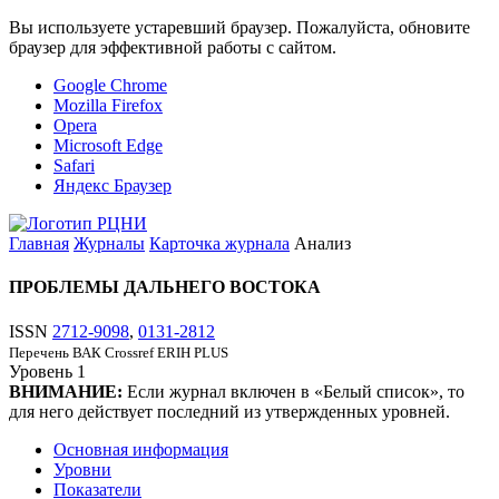
Вы используете устаревший браузер. Пожалуйста, обновите
браузер для эффективной работы с сайтом.
Google Chrome
Mozilla Firefox
Opera
Microsoft Edge
Safari
Яндекс Браузер
Главная
Журналы
Карточка журнала
Анализ
ПРОБЛЕМЫ ДАЛЬНЕГО ВОСТОКА
ISSN
2712-9098
,
0131-2812
Перечень ВАК
Crossref
ERIH PLUS
Уровень
1
ВНИМАНИЕ:
Если журнал включен в «Белый список», то
для него действует последний из утвержденных уровней.
Основная информация
Уровни
Показатели