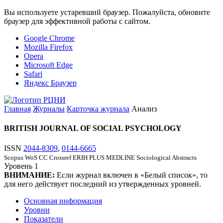
Вы используете устаревший браузер. Пожалуйста, обновите
браузер для эффективной работы с сайтом.
Google Chrome
Mozilla Firefox
Opera
Microsoft Edge
Safari
Яндекс Браузер
Главная
Журналы
Карточка журнала
Анализ
BRITISH JOURNAL OF SOCIAL PSYCHOLOGY
ISSN
2044-8309
,
0144-6665
Scopus
WoS CC
Crossref
ERIH PLUS
MEDLINE
Sociological Abstracts
Уровень
1
ВНИМАНИЕ:
Если журнал включен в «Белый список», то
для него действует последний из утвержденных уровней.
Основная информация
Уровни
Показатели