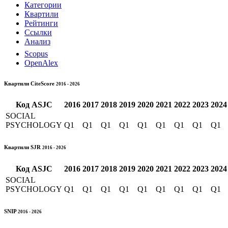
Категории
Квартили
Рейтинги
Ссылки
Анализ
Scopus
OpenAlex
Квартили CiteScore
2016 - 2026
Код
ASJC
2016
2017
2018
2019
2020
2021
2022
2023
2024
SOCIAL
PSYCHOLOGY
Q1
Q1
Q1
Q1
Q1
Q1
Q1
Q1
Q1
Квартили SJR
2016 - 2026
Код
ASJC
2016
2017
2018
2019
2020
2021
2022
2023
2024
SOCIAL
PSYCHOLOGY
Q1
Q1
Q1
Q1
Q1
Q1
Q1
Q1
Q1
SNIP
2016 - 2026