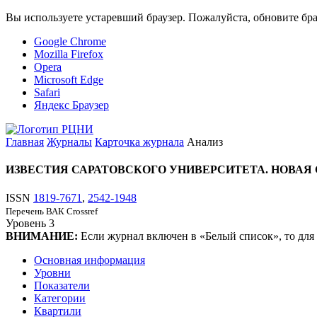
Вы используете устаревший браузер. Пожалуйста, обновите бра
Google Chrome
Mozilla Firefox
Opera
Microsoft Edge
Safari
Яндекс Браузер
Главная
Журналы
Карточка журнала
Анализ
ИЗВЕСТИЯ САРАТОВСКОГО УНИВЕРСИТЕТА. НОВАЯ 
ISSN
1819-7671
,
2542-1948
Перечень ВАК
Crossref
Уровень
3
ВНИМАНИЕ:
Если журнал включен в «Белый список», то для
Основная информация
Уровни
Показатели
Категории
Квартили