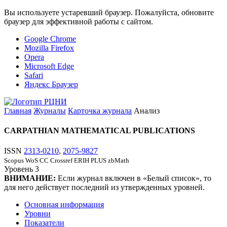
Вы используете устаревший браузер. Пожалуйста, обновите
браузер для эффективной работы с сайтом.
Google Chrome
Mozilla Firefox
Opera
Microsoft Edge
Safari
Яндекс Браузер
Главная
Журналы
Карточка журнала
Анализ
CARPATHIAN MATHEMATICAL PUBLICATIONS
ISSN
2313-0210
,
2075-9827
Scopus
WoS CC
Crossref
ERIH PLUS
zbMath
Уровень
3
ВНИМАНИЕ:
Если журнал включен в «Белый список», то
для него действует последний из утвержденных уровней.
Основная информация
Уровни
Показатели