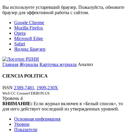
Вы используете устаревший браузер. Пожалуйста, обновите
браузер для эффективной работы с сайтом.
Google Chrome
Mozilla Firefox
Opera
Microsoft Edge
Safari
Яндекс Браузер
Главная
Журналы
Карточка журнала
Анализ
CIENCIA POLITICA
ISSN
2389-7481
,
1909-230X
WoS CC
Crossref
ERIH PLUS
Уровень
4
ВНИМАНИЕ:
Если журнал включен в «Белый список», то
для него действует последний из утвержденных уровней.
Основная информация
Уровни
Показатели