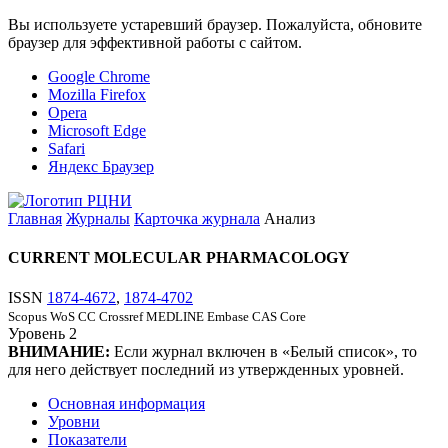
Вы используете устаревший браузер. Пожалуйста, обновите
браузер для эффективной работы с сайтом.
Google Chrome
Mozilla Firefox
Opera
Microsoft Edge
Safari
Яндекс Браузер
Главная
Журналы
Карточка журнала
Анализ
CURRENT MOLECULAR PHARMACOLOGY
ISSN
1874-4672
,
1874-4702
Scopus
WoS CC
Crossref
MEDLINE
Embase
CAS Core
Уровень
2
ВНИМАНИЕ:
Если журнал включен в «Белый список», то
для него действует последний из утвержденных уровней.
Основная информация
Уровни
Показатели