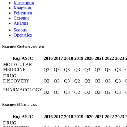
Категории
Квартили
Рейтинги
Ссылки
Анализ
Scopus
OpenAlex
Квартили CiteScore
2016 - 2026
Код
ASJC
2016
2017
2018
2019
2020
2021
2022
2023
MOLECULAR
MEDICINE
Q3
Q3
Q3
Q3
Q3
Q3
Q3
Q3
DRUG
DISCOVERY
Q2
Q3
Q3
Q2
Q2
Q2
Q3
Q3
PHARMACOLOGY
Q2
Q3
Q3
Q2
Q2
Q2
Q2
Q3
Квартили SJR
2016 - 2026
Код
ASJC
2016
2017
2018
2019
2020
2021
2022
2023
DRUG