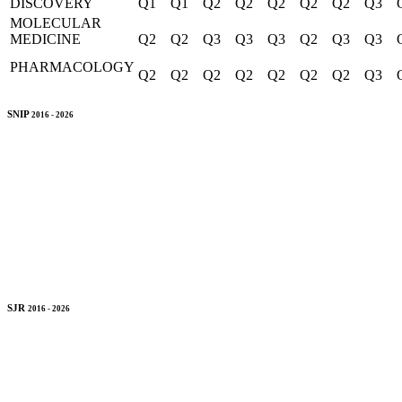
DISCOVERY
Q1
Q1
Q2
Q2
Q2
Q2
Q2
Q3
MOLECULAR
MEDICINE
Q2
Q2
Q3
Q3
Q3
Q2
Q3
Q3
PHARMACOLOGY
Q2
Q2
Q2
Q2
Q2
Q2
Q2
Q3
SNIP
2016 - 2026
SJR
2016 - 2026