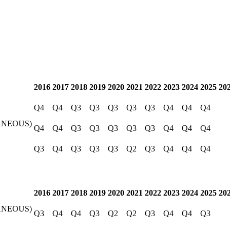
2016
2017
2018
2019
2020
2021
2022
2023
2024
2025
20
Q4
Q4
Q3
Q3
Q3
Q3
Q3
Q4
Q4
Q4
ANEOUS)
Q4
Q4
Q3
Q3
Q3
Q3
Q3
Q4
Q4
Q4
Q3
Q4
Q3
Q3
Q3
Q2
Q3
Q4
Q4
Q4
2016
2017
2018
2019
2020
2021
2022
2023
2024
2025
20
ANEOUS)
Q3
Q4
Q4
Q3
Q2
Q2
Q3
Q4
Q4
Q3