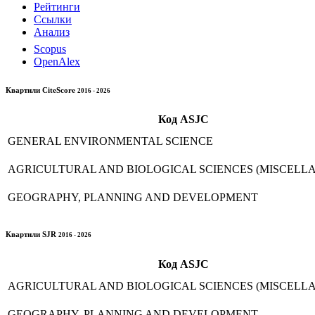
Рейтинги
Ссылки
Анализ
Scopus
OpenAlex
Квартили CiteScore
2016 - 2026
Код
ASJC
GENERAL ENVIRONMENTAL SCIENCE
AGRICULTURAL AND BIOLOGICAL SCIENCES (MISCELL
GEOGRAPHY, PLANNING AND DEVELOPMENT
Квартили SJR
2016 - 2026
Код
ASJC
AGRICULTURAL AND BIOLOGICAL SCIENCES (MISCELL
GEOGRAPHY, PLANNING AND DEVELOPMENT