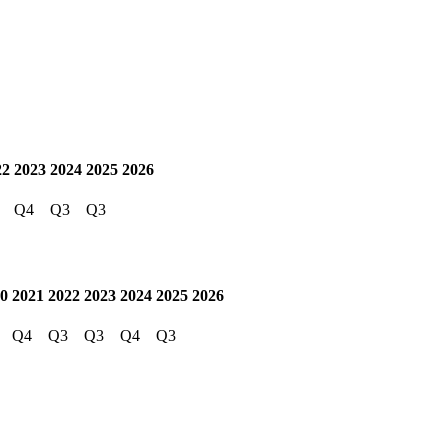
22
2023
2024
2025
2026
Q4
Q3
Q3
0
2021
2022
2023
2024
2025
2026
Q4
Q3
Q3
Q4
Q3