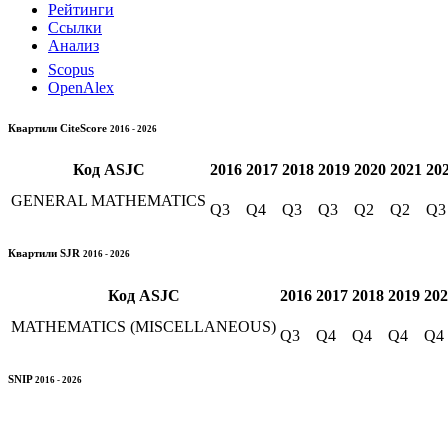
Рейтинги
Ссылки
Анализ
Scopus
OpenAlex
Квартили CiteScore
2016 - 2026
Код
ASJC
2016
2017
2018
2019
2020
2021
20
GENERAL MATHEMATICS
Q3
Q4
Q3
Q3
Q2
Q2
Q3
Квартили SJR
2016 - 2026
Код
ASJC
2016
2017
2018
2019
202
MATHEMATICS (MISCELLANEOUS)
Q3
Q4
Q4
Q4
Q4
SNIP
2016 - 2026