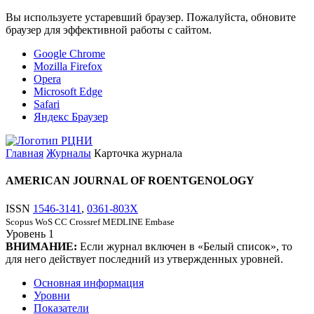
Вы используете устаревший браузер. Пожалуйста, обновите
браузер для эффективной работы с сайтом.
Google Chrome
Mozilla Firefox
Opera
Microsoft Edge
Safari
Яндекс Браузер
Главная
Журналы
Карточка журнала
AMERICAN JOURNAL OF ROENTGENOLOGY
ISSN
1546-3141
,
0361-803X
Scopus
WoS CC
Crossref
MEDLINE
Embase
Уровень
1
ВНИМАНИЕ:
Если журнал включен в «Белый список», то
для него действует последний из утвержденных уровней.
Основная информация
Уровни
Показатели