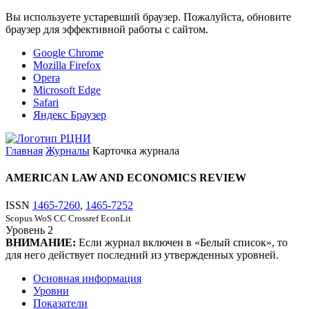
Вы используете устаревший браузер. Пожалуйста, обновите
браузер для эффективной работы с сайтом.
Google Chrome
Mozilla Firefox
Opera
Microsoft Edge
Safari
Яндекс Браузер
Главная
Журналы
Карточка журнала
AMERICAN LAW AND ECONOMICS REVIEW
ISSN
1465-7260
,
1465-7252
Scopus
WoS CC
Crossref
EconLit
Уровень
2
ВНИМАНИЕ:
Если журнал включен в «Белый список», то
для него действует последний из утвержденных уровней.
Основная информация
Уровни
Показатели