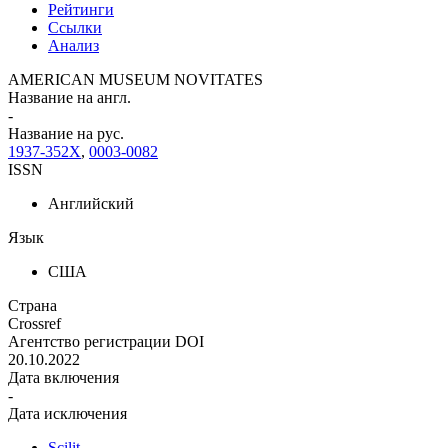
Рейтинги
Ссылки
Анализ
AMERICAN MUSEUM NOVITATES
Название на англ.
-
Название на рус.
1937-352X
,
0003-0082
ISSN
Английский
Язык
США
Страна
Crossref
Агентство регистрации DOI
20.10.2022
Дата включения
-
Дата исключения
Scilit