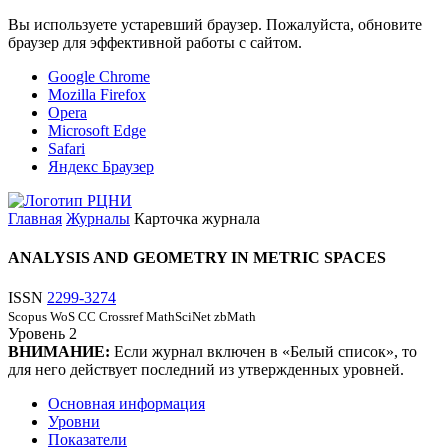
Вы используете устаревший браузер. Пожалуйста, обновите
браузер для эффективной работы с сайтом.
Google Chrome
Mozilla Firefox
Opera
Microsoft Edge
Safari
Яндекс Браузер
Главная
Журналы
Карточка журнала
ANALYSIS AND GEOMETRY IN METRIC SPACES
ISSN
2299-3274
Scopus
WoS CC
Crossref
MathSciNet
zbMath
Уровень
2
ВНИМАНИЕ:
Если журнал включен в «Белый список», то
для него действует последний из утвержденных уровней.
Основная информация
Уровни
Показатели