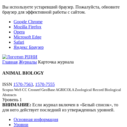
Вы используете устаревший браузер. Пожалуйста, обновите
браузер для эффективной работы с сайтом.
Google Chrome
Mozilla Firefox
Opera
Microsoft Edge
Safari
Яндекс Браузер
Главная
Журналы
Карточка журнала
ANIMAL BIOLOGY
ISSN
1570-7563
,
1570-7555
Scopus
WoS CC
Crossref
GeoBase
AGRICOLA
Zoological Record
Biological
Abstracts
Уровень
1
ВНИМАНИЕ:
Если журнал включен в «Белый список», то
для него действует последний из утвержденных уровней.
Основная информация
Уровни