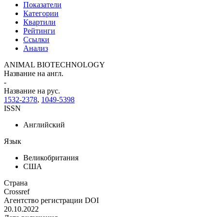
Показатели
Категории
Квартили
Рейтинги
Ссылки
Анализ
ANIMAL BIOTECHNOLOGY
Название на англ.
-
Название на рус.
1532-2378
,
1049-5398
ISSN
Английский
Язык
Великобритания
США
Страна
Crossref
Агентство регистрации DOI
20.10.2022