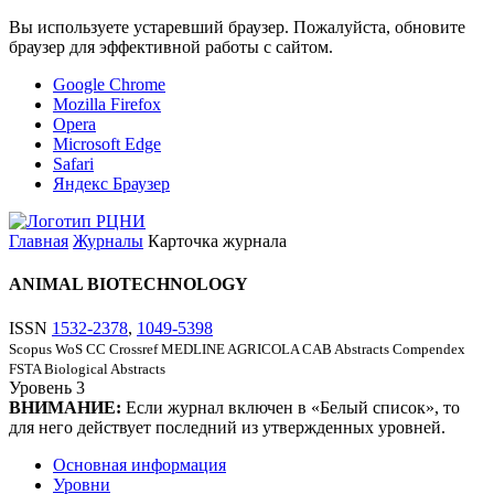
Вы используете устаревший браузер. Пожалуйста, обновите
браузер для эффективной работы с сайтом.
Google Chrome
Mozilla Firefox
Opera
Microsoft Edge
Safari
Яндекс Браузер
Главная
Журналы
Карточка журнала
ANIMAL BIOTECHNOLOGY
ISSN
1532-2378
,
1049-5398
Scopus
WoS CC
Crossref
MEDLINE
AGRICOLA
CAB Abstracts
Compendex
FSTA
Biological Abstracts
Уровень
3
ВНИМАНИЕ:
Если журнал включен в «Белый список», то
для него действует последний из утвержденных уровней.
Основная информация
Уровни