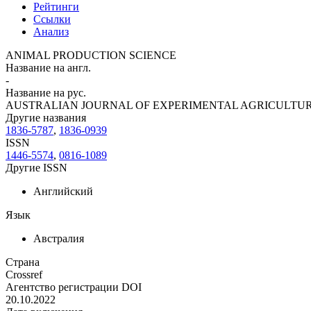
Рейтинги
Ссылки
Анализ
ANIMAL PRODUCTION SCIENCE
Название на англ.
-
Название на рус.
AUSTRALIAN JOURNAL OF EXPERIMENTAL AGRICULTU
Другие названия
1836-5787
,
1836-0939
ISSN
1446-5574
,
0816-1089
Другие ISSN
Английский
Язык
Австралия
Страна
Crossref
Агентство регистрации DOI
20.10.2022