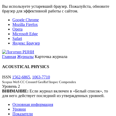
Вы используете устаревший браузер. Пожалуйста, обновите
браузер для эффективной работы с сайтом.
Google Chrome
Mozilla Firefox
Opera
Microsoft Edge
Safari
Яндекс Браузер
Главная
Журналы
Карточка журнала
ACOUSTICAL PHYSICS
ISSN
1562-6865
,
1063-7710
Scopus
WoS CC
Crossref
GeoRef
Inspec
Compendex
Уровень
2
ВНИМАНИЕ:
Если журнал включен в «Белый список», то
для него действует последний из утвержденных уровней.
Основная информация
Уровни
Показатели