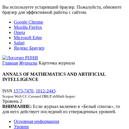
Вы используете устаревший браузер. Пожалуйста, обновите
браузер для эффективной работы с сайтом.
Google Chrome
Mozilla Firefox
Opera
Microsoft Edge
Safari
Яндекс Браузер
Главная
Журналы
Карточка журнала
ANNALS OF MATHEMATICS AND ARTIFICIAL
INTELLIGENCE
ISSN
1573-7470
,
1012-2443
Scopus
WoS CC
Crossref
DBLP
zbMath
Inspec
Уровень
2
ВНИМАНИЕ:
Если журнал включен в «Белый список», то
для него действует последний из утвержденных уровней.
Основная информация
Уровни