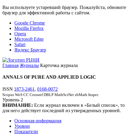
Вы используете устаревший браузер. Пожалуйста, обновите
браузер для эффективной работы с сайтом.
Google Chrome
Mozilla Firefox
Opera
Microsoft Edge
Safari
Яндекс Браузер
Главная
Журналы
Карточка журнала
ANNALS OF PURE AND APPLIED LOGIC
ISSN
1873-2461
,
0168-0072
Scopus
WoS CC
Crossref
DBLP
MathSciNet
zbMath
Inspec
Уровень
2
ВНИМАНИЕ:
Если журнал включен в «Белый список», то
для него действует последний из утвержденных уровней.
Основная информация
Уровни
Показатели