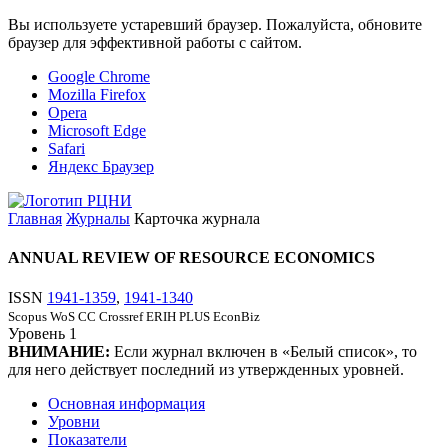
Вы используете устаревший браузер. Пожалуйста, обновите
браузер для эффективной работы с сайтом.
Google Chrome
Mozilla Firefox
Opera
Microsoft Edge
Safari
Яндекс Браузер
Главная
Журналы
Карточка журнала
ANNUAL REVIEW OF RESOURCE ECONOMICS
ISSN
1941-1359
,
1941-1340
Scopus
WoS CC
Crossref
ERIH PLUS
EconBiz
Уровень
1
ВНИМАНИЕ:
Если журнал включен в «Белый список», то
для него действует последний из утвержденных уровней.
Основная информация
Уровни
Показатели