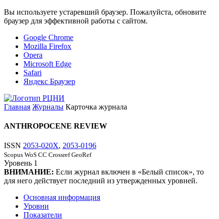
Вы используете устаревший браузер. Пожалуйста, обновите
браузер для эффективной работы с сайтом.
Google Chrome
Mozilla Firefox
Opera
Microsoft Edge
Safari
Яндекс Браузер
Главная
Журналы
Карточка журнала
ANTHROPOCENE REVIEW
ISSN
2053-020X
,
2053-0196
Scopus
WoS CC
Crossref
GeoRef
Уровень
1
ВНИМАНИЕ:
Если журнал включен в «Белый список», то
для него действует последний из утвержденных уровней.
Основная информация
Уровни
Показатели