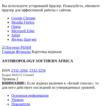
Вы используете устаревший браузер. Пожалуйста, обновите
браузер для эффективной работы с сайтом.
Google Chrome
Mozilla Firefox
Opera
Microsoft Edge
Safari
Яндекс Браузер
Главная
Журналы
Карточка журнала
ANTHROPOLOGY SOUTHERN AFRICA
ISSN
2332-3264
,
2332-3256
Scopus
WoS CC
Crossref
Уровень
2
ВНИМАНИЕ:
Если журнал включен в «Белый список», то
для него действует последний из утвержденных уровней.
Основная информация
Уровни
Показатели