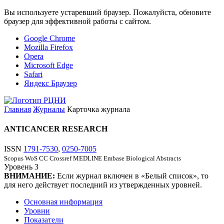
Вы используете устаревший браузер. Пожалуйста, обновите
браузер для эффективной работы с сайтом.
Google Chrome
Mozilla Firefox
Opera
Microsoft Edge
Safari
Яндекс Браузер
Главная
Журналы
Карточка журнала
ANTICANCER RESEARCH
ISSN
1791-7530
,
0250-7005
Scopus
WoS CC
Crossref
MEDLINE
Embase
Biological Abstracts
Уровень
3
ВНИМАНИЕ:
Если журнал включен в «Белый список», то
для него действует последний из утвержденных уровней.
Основная информация
Уровни
Показатели