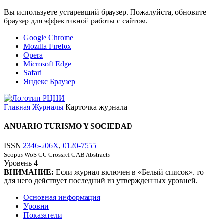
Вы используете устаревший браузер. Пожалуйста, обновите
браузер для эффективной работы с сайтом.
Google Chrome
Mozilla Firefox
Opera
Microsoft Edge
Safari
Яндекс Браузер
Главная
Журналы
Карточка журнала
ANUARIO TURISMO Y SOCIEDAD
ISSN
2346-206X
,
0120-7555
Scopus
WoS CC
Crossref
CAB Abstracts
Уровень
4
ВНИМАНИЕ:
Если журнал включен в «Белый список», то
для него действует последний из утвержденных уровней.
Основная информация
Уровни
Показатели