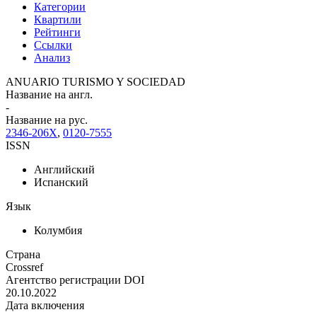
Категории
Квартили
Рейтинги
Ссылки
Анализ
ANUARIO TURISMO Y SOCIEDAD
Название на англ.
-
Название на рус.
2346-206X
,
0120-7555
ISSN
Английский
Испанский
Язык
Колумбия
Страна
Crossref
Агентство регистрации DOI
20.10.2022
Дата включения