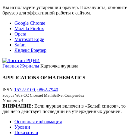
Вы используете устаревший браузер. Пожалуйста, обновите
браузер для эффективной работы с сайтом.
Google Chrome
Mozilla Firefox
Opera
Microsoft Edge
Safari
Яндекс Браузер
Главная
Журналы
Карточка журнала
APPLICATIONS OF MATHEMATICS
ISSN
1572-9109
,
0862-7940
Scopus
WoS CC
Crossref
MathSciNet
Compendex
Уровень
3
ВНИМАНИЕ:
Если журнал включен в «Белый список», то
для него действует последний из утвержденных уровней.
Основная информация
Уровни
Показатели