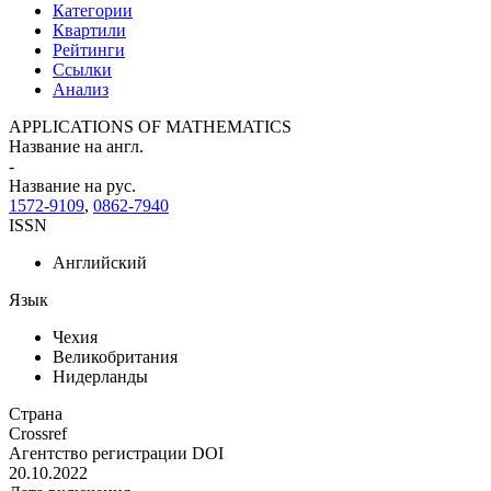
Категории
Квартили
Рейтинги
Ссылки
Анализ
APPLICATIONS OF MATHEMATICS
Название на англ.
-
Название на рус.
1572-9109
,
0862-7940
ISSN
Английский
Язык
Чехия
Великобритания
Нидерланды
Страна
Crossref
Агентство регистрации DOI
20.10.2022