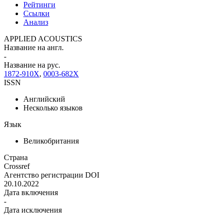
Рейтинги
Ссылки
Анализ
APPLIED ACOUSTICS
Название на англ.
-
Название на рус.
1872-910X
,
0003-682X
ISSN
Английский
Несколько языков
Язык
Великобритания
Страна
Crossref
Агентство регистрации DOI
20.10.2022
Дата включения
-
Дата исключения