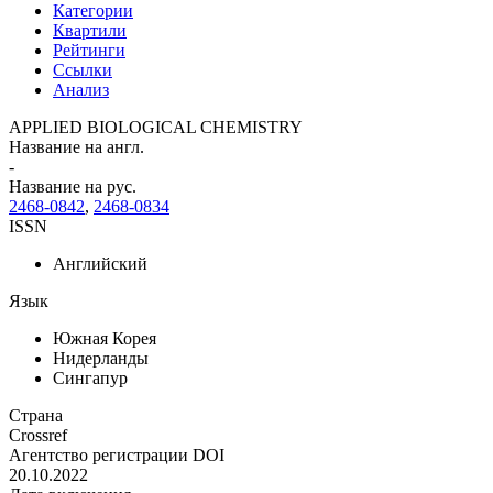
Категории
Квартили
Рейтинги
Ссылки
Анализ
APPLIED BIOLOGICAL CHEMISTRY
Название на англ.
-
Название на рус.
2468-0842
,
2468-0834
ISSN
Английский
Язык
Южная Корея
Нидерланды
Сингапур
Страна
Crossref
Агентство регистрации DOI
20.10.2022