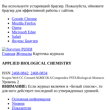
Вы используете устаревший браузер. Пожалуйста, обновите
браузер для эффективной работы с сайтом.
Google Chrome
Mozilla Firefox
Opera
Microsoft Edge
Safari
Яндекс Браузер
Главная
Журналы
Карточка журнала
APPLIED BIOLOGICAL CHEMISTRY
ISSN
2468-0842
,
2468-0834
Scopus
WoS CC
Crossref
AGRICOLA
Compendex
FSTA
Biological Abstracts
Уровень
2
ВНИМАНИЕ:
Если журнал включен в «Белый список», то
для него действует последний из утвержденных уровней.
Основная информация
Уровни
Показатели