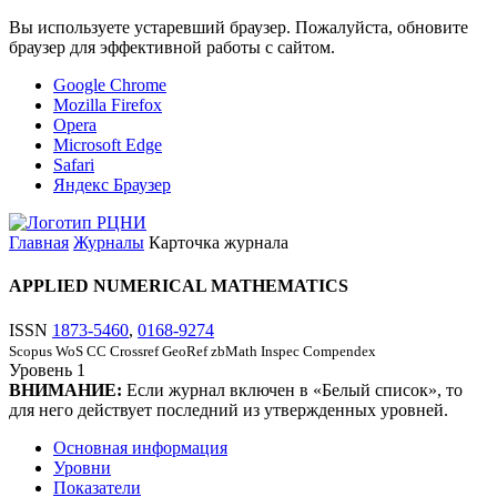
Вы используете устаревший браузер. Пожалуйста, обновите
браузер для эффективной работы с сайтом.
Google Chrome
Mozilla Firefox
Opera
Microsoft Edge
Safari
Яндекс Браузер
Главная
Журналы
Карточка журнала
APPLIED NUMERICAL MATHEMATICS
ISSN
1873-5460
,
0168-9274
Scopus
WoS CC
Crossref
GeoRef
zbMath
Inspec
Compendex
Уровень
1
ВНИМАНИЕ:
Если журнал включен в «Белый список», то
для него действует последний из утвержденных уровней.
Основная информация
Уровни
Показатели