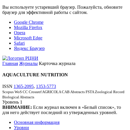
Вы используете устаревший браузер. Пожалуйста, обновите
браузер для эффективной работы с сайтом.
Google Chrome
Mozilla Firefox
Opera
Microsoft Edge
Safari
Яндекс Браузер
Главная
Журналы
Карточка журнала
AQUACULTURE NUTRITION
ISSN
1365-2095
,
1353-5773
Scopus
WoS CC
Crossref
AGRICOLA
CAB Abstracts
FSTA
Zoological Record
Biological Abstracts
Уровень
1
ВНИМАНИЕ:
Если журнал включен в «Белый список», то
для него действует последний из утвержденных уровней.
Основная информация
Уровни