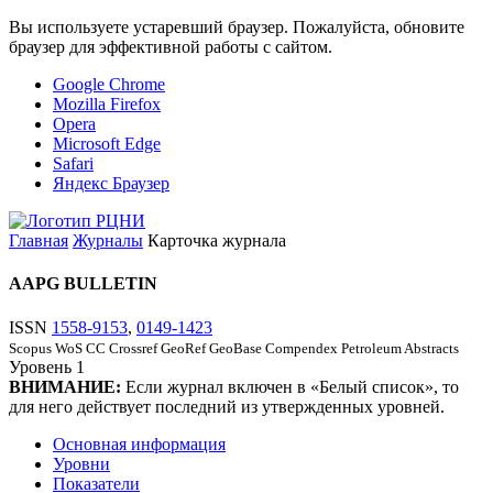
Вы используете устаревший браузер. Пожалуйста, обновите
браузер для эффективной работы с сайтом.
Google Chrome
Mozilla Firefox
Opera
Microsoft Edge
Safari
Яндекс Браузер
Главная
Журналы
Карточка журнала
AAPG BULLETIN
ISSN
1558-9153
,
0149-1423
Scopus
WoS CC
Crossref
GeoRef
GeoBase
Compendex
Petroleum Abstracts
Уровень
1
ВНИМАНИЕ:
Если журнал включен в «Белый список», то
для него действует последний из утвержденных уровней.
Основная информация
Уровни
Показатели