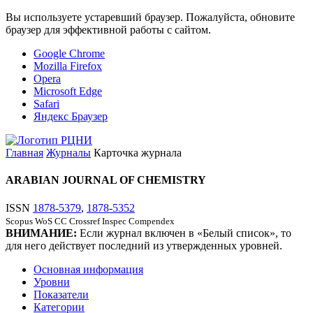
Вы используете устаревший браузер. Пожалуйста, обновите
браузер для эффективной работы с сайтом.
Google Chrome
Mozilla Firefox
Opera
Microsoft Edge
Safari
Яндекс Браузер
Главная
Журналы
Карточка журнала
ARABIAN JOURNAL OF CHEMISTRY
ISSN
1878-5379
,
1878-5352
Scopus
WoS CC
Crossref
Inspec
Compendex
ВНИМАНИЕ:
Если журнал включен в «Белый список», то
для него действует последний из утвержденных уровней.
Основная информация
Уровни
Показатели
Категории