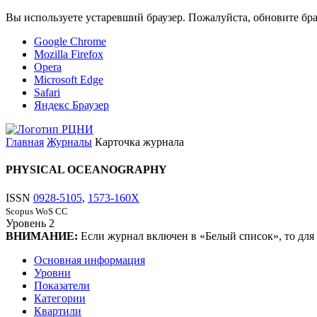
Вы используете устаревший браузер. Пожалуйста, обновите бра
Google Chrome
Mozilla Firefox
Opera
Microsoft Edge
Safari
Яндекс Браузер
Главная
Журналы
Карточка журнала
PHYSICAL OCEANOGRAPHY
ISSN
0928-5105
,
1573-160X
Scopus
WoS CC
Уровень
2
ВНИМАНИЕ:
Если журнал включен в «Белый список», то для
Основная информация
Уровни
Показатели
Категории
Квартили