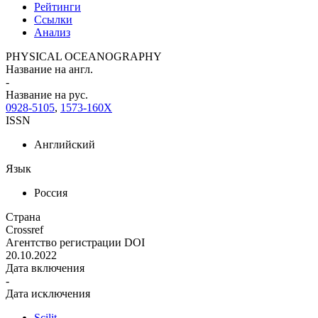
Рейтинги
Ссылки
Анализ
PHYSICAL OCEANOGRAPHY
Название на англ.
-
Название на рус.
0928-5105
,
1573-160X
ISSN
Английский
Язык
Россия
Страна
Crossref
Агентство регистрации DOI
20.10.2022
Дата включения
-
Дата исключения
Scilit