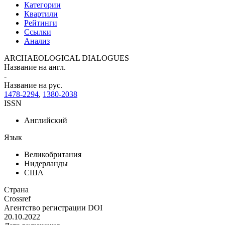
Категории
Квартили
Рейтинги
Ссылки
Анализ
ARCHAEOLOGICAL DIALOGUES
Название на англ.
-
Название на рус.
1478-2294
,
1380-2038
ISSN
Английский
Язык
Великобритания
Нидерланды
США
Страна
Crossref
Агентство регистрации DOI
20.10.2022