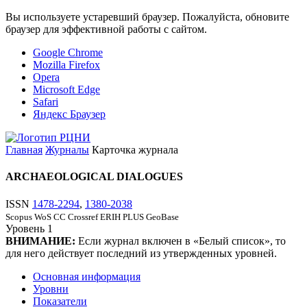
Вы используете устаревший браузер. Пожалуйста, обновите
браузер для эффективной работы с сайтом.
Google Chrome
Mozilla Firefox
Opera
Microsoft Edge
Safari
Яндекс Браузер
Главная
Журналы
Карточка журнала
ARCHAEOLOGICAL DIALOGUES
ISSN
1478-2294
,
1380-2038
Scopus
WoS CC
Crossref
ERIH PLUS
GeoBase
Уровень
1
ВНИМАНИЕ:
Если журнал включен в «Белый список», то
для него действует последний из утвержденных уровней.
Основная информация
Уровни
Показатели