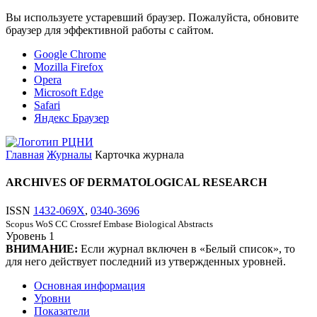
Вы используете устаревший браузер. Пожалуйста, обновите
браузер для эффективной работы с сайтом.
Google Chrome
Mozilla Firefox
Opera
Microsoft Edge
Safari
Яндекс Браузер
Главная
Журналы
Карточка журнала
ARCHIVES OF DERMATOLOGICAL RESEARCH
ISSN
1432-069X
,
0340-3696
Scopus
WoS CC
Crossref
Embase
Biological Abstracts
Уровень
1
ВНИМАНИЕ:
Если журнал включен в «Белый список», то
для него действует последний из утвержденных уровней.
Основная информация
Уровни
Показатели