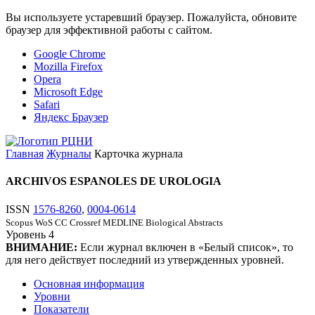
Вы используете устаревший браузер. Пожалуйста, обновите
браузер для эффективной работы с сайтом.
Google Chrome
Mozilla Firefox
Opera
Microsoft Edge
Safari
Яндекс Браузер
Главная
Журналы
Карточка журнала
ARCHIVOS ESPANOLES DE UROLOGIA
ISSN
1576-8260
,
0004-0614
Scopus
WoS CC
Crossref
MEDLINE
Biological Abstracts
Уровень
4
ВНИМАНИЕ:
Если журнал включен в «Белый список», то
для него действует последний из утвержденных уровней.
Основная информация
Уровни
Показатели