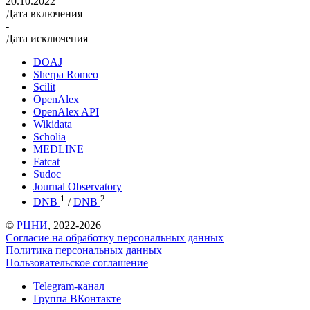
20.10.2022
Дата включения
-
Дата исключения
DOAJ
Sherpa Romeo
Scilit
OpenAlex
OpenAlex API
Wikidata
Scholia
MEDLINE
Fatcat
Sudoc
Journal Observatory
1
2
DNB
/
DNB
©
РЦНИ
, 2022-2026
Согласие на обработку персональных данных
Политика персональных данных
Пользовательское соглашение
Telegram-канал
Группа ВКонтакте