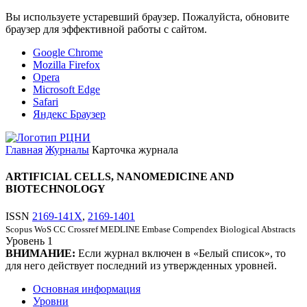
Вы используете устаревший браузер. Пожалуйста, обновите
браузер для эффективной работы с сайтом.
Google Chrome
Mozilla Firefox
Opera
Microsoft Edge
Safari
Яндекс Браузер
Главная
Журналы
Карточка журнала
ARTIFICIAL CELLS, NANOMEDICINE AND
BIOTECHNOLOGY
ISSN
2169-141X
,
2169-1401
Scopus
WoS CC
Crossref
MEDLINE
Embase
Compendex
Biological Abstracts
Уровень
1
ВНИМАНИЕ:
Если журнал включен в «Белый список», то
для него действует последний из утвержденных уровней.
Основная информация
Уровни