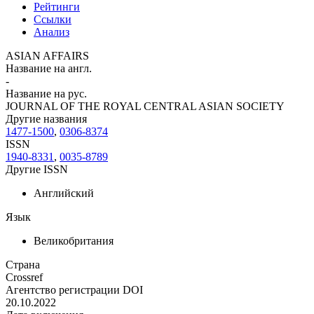
Рейтинги
Ссылки
Анализ
ASIAN AFFAIRS
Название на англ.
-
Название на рус.
JOURNAL OF THE ROYAL CENTRAL ASIAN SOCIETY
Другие названия
1477-1500
,
0306-8374
ISSN
1940-8331
,
0035-8789
Другие ISSN
Английский
Язык
Великобритания
Страна
Crossref
Агентство регистрации DOI
20.10.2022