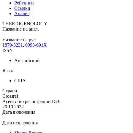
Рейтинги
Ссылки
Анализ
THERIOGENOLOGY
Название на англ.
-
Название на рус.
1879-3231
,
0093-691X
ISSN
Английский
Язык
США
Страна
Crossref
Агентство регистрации DOI
20.10.2022
Дата включения
-
Дата исключения
Sherpa Romeo