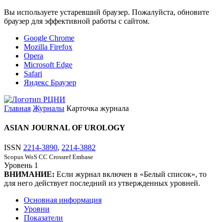
Вы используете устаревший браузер. Пожалуйста, обновите
браузер для эффективной работы с сайтом.
Google Chrome
Mozilla Firefox
Opera
Microsoft Edge
Safari
Яндекс Браузер
Главная
Журналы
Карточка журнала
ASIAN JOURNAL OF UROLOGY
ISSN
2214-3890
,
2214-3882
Scopus
WoS CC
Crossref
Embase
Уровень
1
ВНИМАНИЕ:
Если журнал включен в «Белый список», то
для него действует последний из утвержденных уровней.
Основная информация
Уровни
Показатели