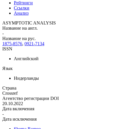
Рейтинги
Ссылки
Анализ
ASYMPTOTIC ANALYSIS
Название на англ.
-
Название на рус.
1875-8576
,
0921-7134
ISSN
Английский
Язык
Нидерланды
Страна
Crossref
Агентство регистрации DOI
20.10.2022
Дата включения
-
Дата исключения
Sherpa Romeo