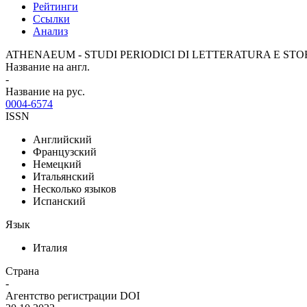
Рейтинги
Ссылки
Анализ
ATHENAEUM - STUDI PERIODICI DI LETTERATURA E STO
Название на англ.
-
Название на рус.
0004-6574
ISSN
Английский
Французский
Немецкий
Итальянский
Несколько языков
Испанский
Язык
Италия
Страна
-
Агентство регистрации DOI