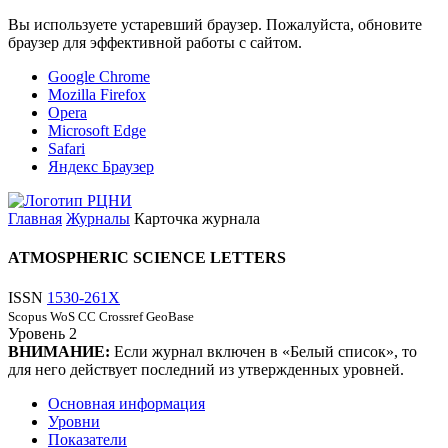
Вы используете устаревший браузер. Пожалуйста, обновите
браузер для эффективной работы с сайтом.
Google Chrome
Mozilla Firefox
Opera
Microsoft Edge
Safari
Яндекс Браузер
Главная
Журналы
Карточка журнала
ATMOSPHERIC SCIENCE LETTERS
ISSN
1530-261X
Scopus
WoS CC
Crossref
GeoBase
Уровень
2
ВНИМАНИЕ:
Если журнал включен в «Белый список», то
для него действует последний из утвержденных уровней.
Основная информация
Уровни
Показатели