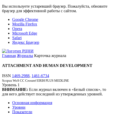
Вы используете устаревший браузер. Пожалуйста, обновите
браузер для эффективной работы с сайтом.
Google Chrome
Mozilla Firefox
Opera
Microsoft Edge
Safari
Яндекс Браузер
Главная
Журналы
Карточка журнала
ATTACHMENT AND HUMAN DEVELOPMENT
ISSN
1469-2988
,
1461-6734
Scopus
WoS CC
Crossref
ERIH PLUS
MEDLINE
Уровень
1
ВНИМАНИЕ:
Если журнал включен в «Белый список», то
для него действует последний из утвержденных уровней.
Основная информация
Уровни
Показатели