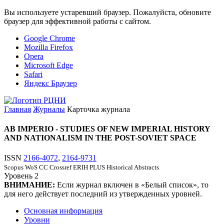
Вы используете устаревший браузер. Пожалуйста, обновите
браузер для эффективной работы с сайтом.
Google Chrome
Mozilla Firefox
Opera
Microsoft Edge
Safari
Яндекс Браузер
Главная
Журналы
Карточка журнала
AB IMPERIO - STUDIES OF NEW IMPERIAL HISTORY
AND NATIONALISM IN THE POST-SOVIET SPACE
ISSN
2166-4072
,
2164-9731
Scopus
WoS CC
Crossref
ERIH PLUS
Historical Abstracts
Уровень
2
ВНИМАНИЕ:
Если журнал включен в «Белый список», то
для него действует последний из утвержденных уровней.
Основная информация
Уровни