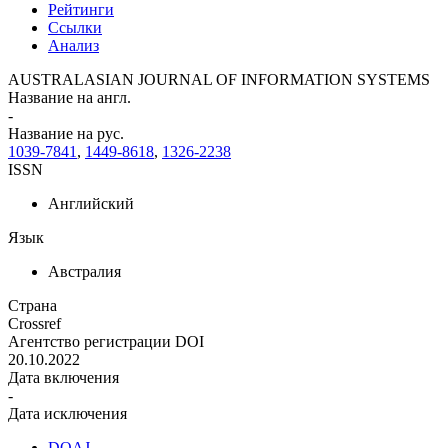
Рейтинги
Ссылки
Анализ
AUSTRALASIAN JOURNAL OF INFORMATION SYSTEMS
Название на англ.
-
Название на рус.
1039-7841
,
1449-8618
,
1326-2238
ISSN
Английский
Язык
Австралия
Страна
Crossref
Агентство регистрации DOI
20.10.2022
Дата включения
-
Дата исключения
DOAJ