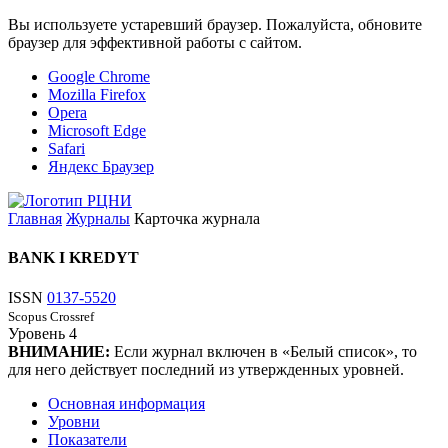
Вы используете устаревший браузер. Пожалуйста, обновите
браузер для эффективной работы с сайтом.
Google Chrome
Mozilla Firefox
Opera
Microsoft Edge
Safari
Яндекс Браузер
Главная
Журналы
Карточка журнала
BANK I KREDYT
ISSN
0137-5520
Scopus
Crossref
Уровень
4
ВНИМАНИЕ:
Если журнал включен в «Белый список», то
для него действует последний из утвержденных уровней.
Основная информация
Уровни
Показатели