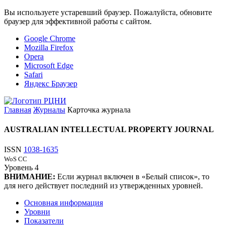
Вы используете устаревший браузер. Пожалуйста, обновите
браузер для эффективной работы с сайтом.
Google Chrome
Mozilla Firefox
Opera
Microsoft Edge
Safari
Яндекс Браузер
Главная
Журналы
Карточка журнала
AUSTRALIAN INTELLECTUAL PROPERTY JOURNAL
ISSN
1038-1635
WoS CC
Уровень
4
ВНИМАНИЕ:
Если журнал включен в «Белый список», то
для него действует последний из утвержденных уровней.
Основная информация
Уровни
Показатели